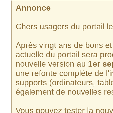
Annonce
Chers usagers du portail l
Après vingt ans de bons et 
actuelle du portail sera p
nouvelle version au
1er s
une refonte complète de l'i
supports (ordinateurs, tabl
également de nouvelles re
Vous pouvez tester la nouve