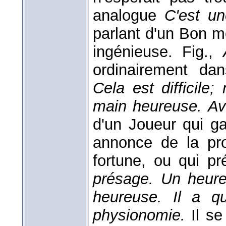
analogue
C'est u
parlant d'un Bon mo
ingénieuse. Fig.,
ordinairement da
Cela est difficile;
main heureuse. Av
d'un Joueur qui ga
annonce de la pro
fortune, ou qui p
présage. Un heure
heureuse. Il a q
physionomie.
Il s