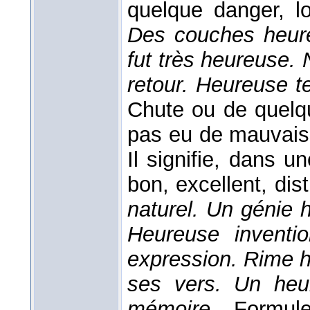
quelque danger, lo
Des couches heure
fut très heureuse.
retour. Heureuse t
Chute ou de quelq
pas eu de mauvais
Il signifie, dans 
bon, excellent, dis
naturel. Un génie 
Heureuse inventi
expression. Rime h
ses vers. Un he
mémoire,
Formul