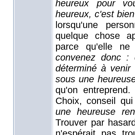
heureux pour v
heureux, c'est bien
lorsqu'une pers
quelque chose ap
parce qu'elle ne
convenez donc : c
déterminé à venir 
sous une heureuse
qu'on entreprend
Choix, conseil qu
une heureuse ren
Trouver par hasard
n'espérait pas tr