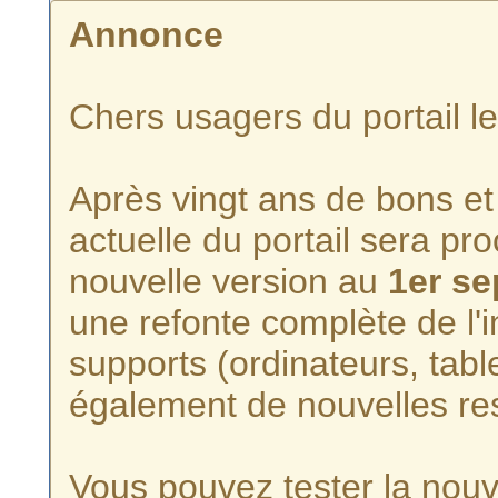
Annonce
Chers usagers du portail l
Après vingt ans de bons et 
actuelle du portail sera p
nouvelle version au
1er s
une refonte complète de l'i
supports (ordinateurs, tabl
également de nouvelles re
Vous pouvez tester la nouve