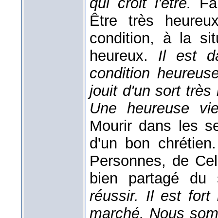
qui croit l'être.
F
Être très heureu
condition, à la si
heureux.
Il est 
condition heureuse
jouit d'un sort tr
Une heureuse vie
Mourir dans les s
d'un bon chrétien.
Personnes, de Celu
bien partagé du 
réussir. Il est for
marché. Nous somme