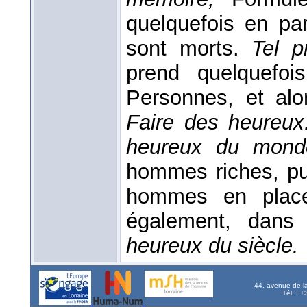
quelquefois en pa
sont morts.
Tel p
prend quelquefo
Personnes, et alor
Faire des heureux
heureux du monde
hommes riches, pu
hommes en place,
également, dans
heureux du siècle.
44, avenue de l
Tél. : 