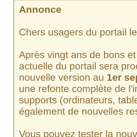
Annonce
Chers usagers du portail l
Après vingt ans de bons et 
actuelle du portail sera p
nouvelle version au
1er s
une refonte complète de l'i
supports (ordinateurs, tabl
également de nouvelles re
Vous pouvez tester la nouve