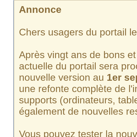
Annonce
Chers usagers du portail l
Après vingt ans de bons et 
actuelle du portail sera p
nouvelle version au
1er s
une refonte complète de l'i
supports (ordinateurs, tabl
également de nouvelles re
Vous pouvez tester la nouve