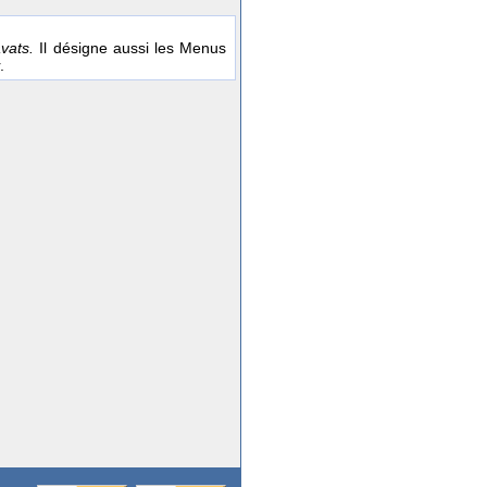
avats.
Il désigne aussi les Menus
.