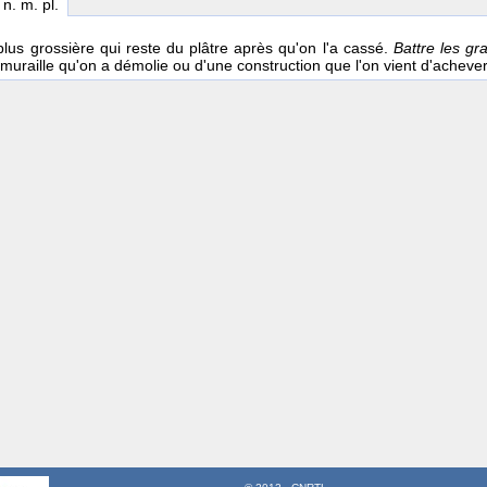
, n. m. pl.
 plus grossière qui reste du plâtre après qu'on l'a cassé.
Battre les gr
muraille qu'on a démolie ou d'une construction que l'on vient d'achever