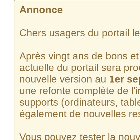
Annonce
Chers usagers du portail l
Après vingt ans de bons et 
actuelle du portail sera p
nouvelle version au
1er s
une refonte complète de l'i
supports (ordinateurs, tabl
également de nouvelles re
Vous pouvez tester la nouve