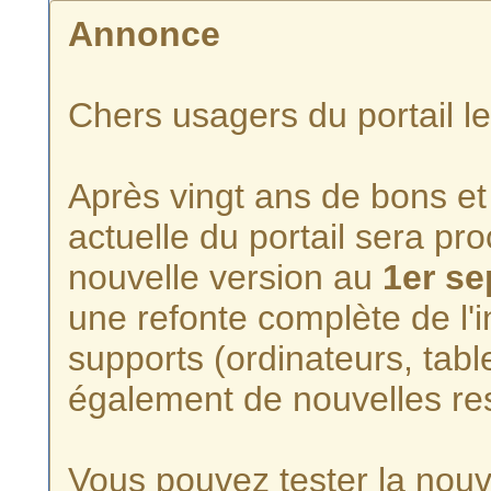
Annonce
Chers usagers du portail l
Après vingt ans de bons et 
actuelle du portail sera p
nouvelle version au
1er s
une refonte complète de l'i
supports (ordinateurs, tabl
également de nouvelles re
Vous pouvez tester la nouve