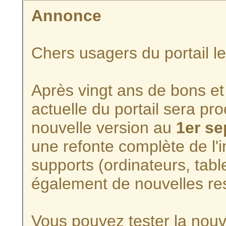
Annonce
Chers usagers du portail l
Après vingt ans de bons et 
actuelle du portail sera p
nouvelle version au
1er s
une refonte complète de l'i
supports (ordinateurs, tabl
également de nouvelles re
Vous pouvez tester la nouve