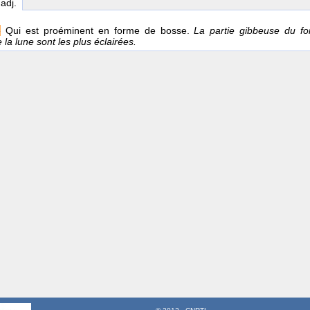
 adj.
e
Qui est proéminent en forme de bosse.
La partie gibbeuse du fo
la lune sont les plus éclairées.