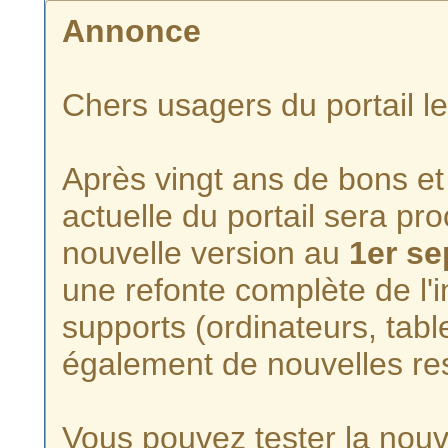
Annonce
Chers usagers du portail l
Après vingt ans de bons et 
actuelle du portail sera p
nouvelle version au
1er s
une refonte complète de l'i
supports (ordinateurs, tabl
également de nouvelles re
Vous pouvez tester la nouve