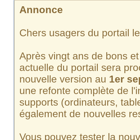
Annonce
Chers usagers du portail l
Après vingt ans de bons et 
actuelle du portail sera p
nouvelle version au
1er s
une refonte complète de l'i
supports (ordinateurs, tabl
également de nouvelles re
Vous pouvez tester la nouve