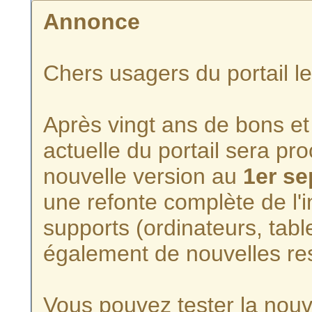
Annonce
Chers usagers du portail l
Après vingt ans de bons et 
actuelle du portail sera p
nouvelle version au
1er s
une refonte complète de l'i
supports (ordinateurs, tabl
également de nouvelles re
Vous pouvez tester la nouve