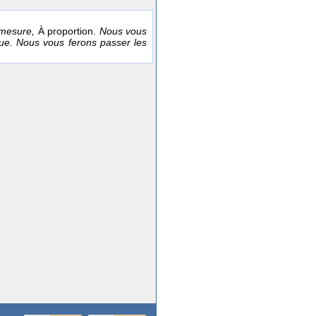
 mesure,
À proportion.
Nous vous
ue. Nous vous ferons passer les