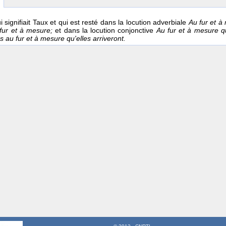
 signifiait Taux et qui est resté dans la locution adverbiale
Au fur et à
 fur et à mesure;
et dans la locution conjonctive
Au fur et à mesure q
 au fur et à mesure qu'elles arriveront.