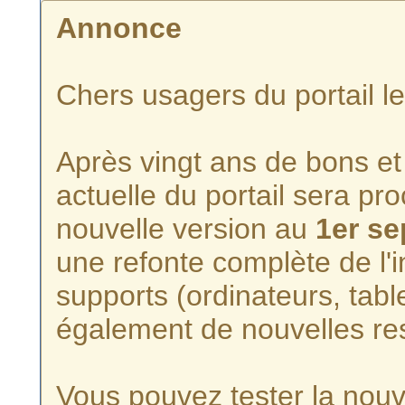
Annonce
Chers usagers du portail l
Après vingt ans de bons et 
actuelle du portail sera p
nouvelle version au
1er s
une refonte complète de l'i
supports (ordinateurs, tabl
également de nouvelles re
Vous pouvez tester la nouve