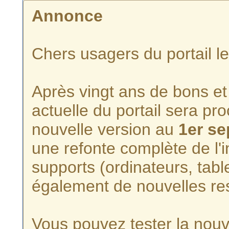
Annonce
Chers usagers du portail l
Après vingt ans de bons et 
actuelle du portail sera p
nouvelle version au
1er s
une refonte complète de l'i
supports (ordinateurs, tabl
également de nouvelles re
Vous pouvez tester la nouve