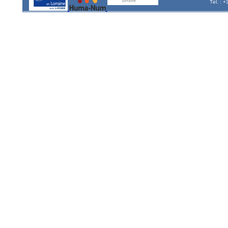
Tél. : 