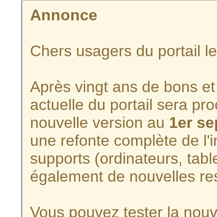
Annonce
Chers usagers du portail l
Après vingt ans de bons et 
actuelle du portail sera p
nouvelle version au
1er s
une refonte complète de l'i
supports (ordinateurs, tabl
également de nouvelles re
Vous pouvez tester la nouve