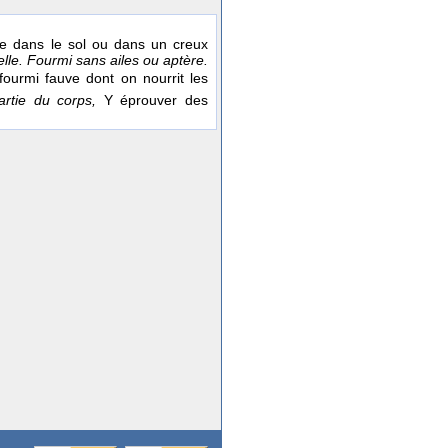
re dans le sol ou dans un creux
lle. Fourmi sans ailes ou aptère.
fourmi fauve dont on nourrit les
artie du corps,
Y éprouver des