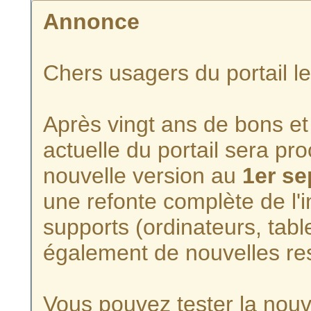
Annonce
Chers usagers du portail l
Après vingt ans de bons et 
actuelle du portail sera p
nouvelle version au
1er s
une refonte complète de l'i
supports (ordinateurs, tabl
également de nouvelles re
Vous pouvez tester la nouve