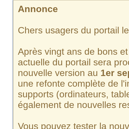
Annonce
Chers usagers du portail l
Après vingt ans de bons et 
actuelle du portail sera p
nouvelle version au
1er s
une refonte complète de l'i
supports (ordinateurs, tabl
également de nouvelles re
Vous pouvez tester la nouve