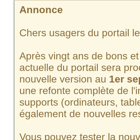
Annonce
Chers usagers du portail l
Après vingt ans de bons et 
actuelle du portail sera p
nouvelle version au
1er s
une refonte complète de l'i
supports (ordinateurs, tabl
également de nouvelles re
Vous pouvez tester la nouve