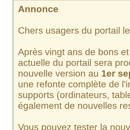
Annonce
Chers usagers du portail l
Après vingt ans de bons et 
actuelle du portail sera p
nouvelle version au
1er s
une refonte complète de l'i
supports (ordinateurs, tabl
également de nouvelles re
Vous pouvez tester la nouve