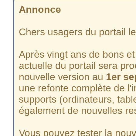
Annonce
Chers usagers du portail l
Après vingt ans de bons et 
actuelle du portail sera p
nouvelle version au
1er s
une refonte complète de l'i
supports (ordinateurs, tabl
également de nouvelles re
Vous pouvez tester la nouve