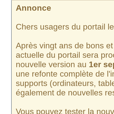
Annonce
Chers usagers du portail l
Après vingt ans de bons et 
actuelle du portail sera p
nouvelle version au
1er s
une refonte complète de l'i
supports (ordinateurs, tabl
également de nouvelles re
Vous pouvez tester la nouve