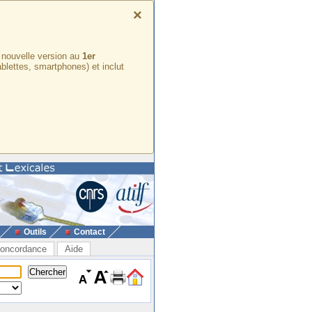
×
e nouvelle version au
1er
ablettes, smartphones) et inclut
Outils
Contact
oncordance
Aide