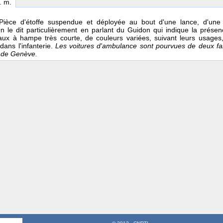
n. m.
 Pièce d'étoffe suspendue et déployée au bout d'une lance, d'une
On le dit particulièrement en parlant du Guidon qui indique la prése
aux à hampe très courte, de couleurs variées, suivant leurs usages
dans l'infanterie.
Les voitures d'ambulance sont pourvues de deux fanio
x de Genève.