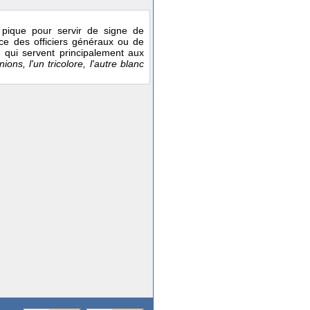
 pique pour servir de signe de
nce des officiers généraux ou de
, qui servent principalement aux
ns, l'un tricolore, l'autre blanc