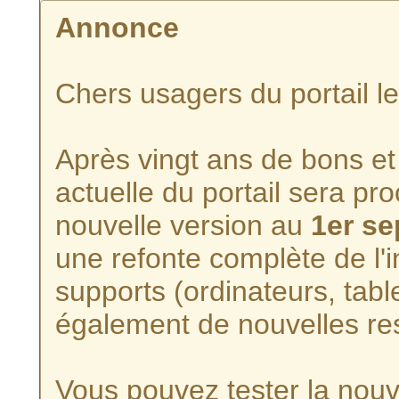
Annonce
Chers usagers du portail l
Après vingt ans de bons et 
actuelle du portail sera p
nouvelle version au
1er s
une refonte complète de l'i
supports (ordinateurs, tabl
également de nouvelles re
Vous pouvez tester la nouve