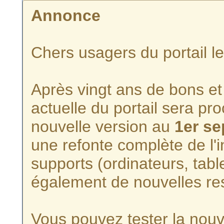
Annonce
Chers usagers du portail l
Après vingt ans de bons et 
actuelle du portail sera p
nouvelle version au
1er s
une refonte complète de l'i
supports (ordinateurs, tabl
également de nouvelles re
Vous pouvez tester la nouve