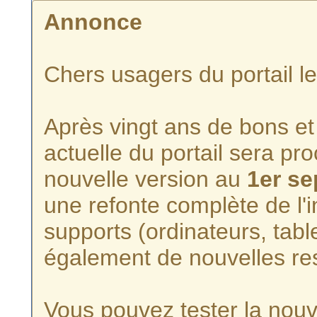
Annonce
Chers usagers du portail l
Après vingt ans de bons et 
actuelle du portail sera p
nouvelle version au
1er s
une refonte complète de l'i
supports (ordinateurs, tabl
également de nouvelles re
Vous pouvez tester la nouve