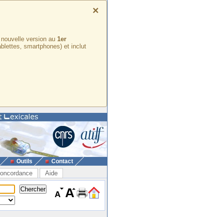
×
e nouvelle version au
1er
ablettes, smartphones) et inclut
Outils
Contact
oncordance
Aide