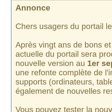
Annonce
Chers usagers du portail l
Après vingt ans de bons et 
actuelle du portail sera p
nouvelle version au
1er s
une refonte complète de l'i
supports (ordinateurs, tabl
également de nouvelles re
Vous pouvez tester la nouve