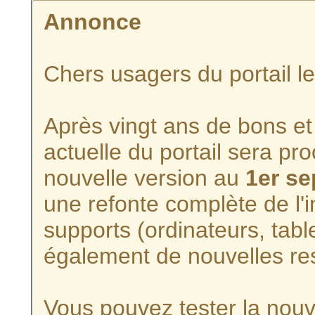
Annonce
Chers usagers du portail l
Après vingt ans de bons et 
actuelle du portail sera p
nouvelle version au
1er s
une refonte complète de l'i
supports (ordinateurs, tabl
également de nouvelles re
Vous pouvez tester la nouve