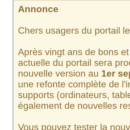
Annonce
Chers usagers du portail l
Après vingt ans de bons et 
actuelle du portail sera p
nouvelle version au
1er s
une refonte complète de l'i
supports (ordinateurs, tabl
également de nouvelles re
Vous pouvez tester la nouve