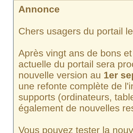
Annonce
Chers usagers du portail l
Après vingt ans de bons et 
actuelle du portail sera p
nouvelle version au
1er s
une refonte complète de l'i
supports (ordinateurs, tabl
également de nouvelles re
Vous pouvez tester la nouve