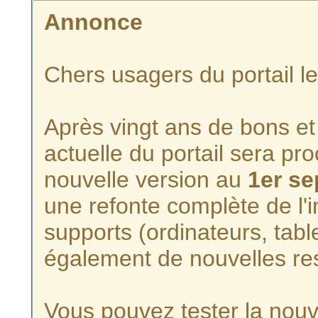
Annonce
Chers usagers du portail l
Après vingt ans de bons et 
actuelle du portail sera p
nouvelle version au
1er s
une refonte complète de l'i
supports (ordinateurs, tabl
également de nouvelles re
Vous pouvez tester la nouve