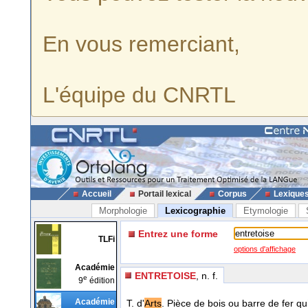
En vous remerciant,
L'équipe du CNRTL
Accueil
Portail lexical
Corpus
Lexique
Morphologie
Lexicographie
Etymologie
Entrez une forme
TLFi
options d'affichage
Académie
ENTRETOISE
, n. f.
e
9
édition
Académie
T. d'
Arts
. Pièce de bois ou barre de fer qu