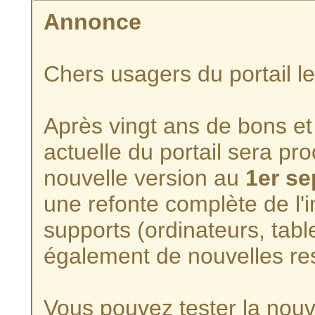
Annonce
Chers usagers du portail l
Après vingt ans de bons et 
actuelle du portail sera p
nouvelle version au
1er s
une refonte complète de l'i
supports (ordinateurs, tabl
également de nouvelles re
Vous pouvez tester la nouve