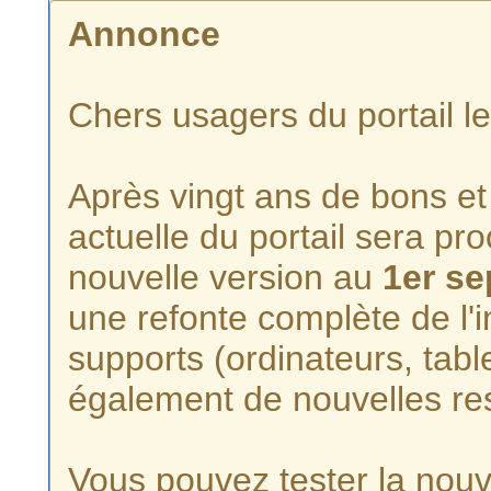
Annonce
Chers usagers du portail l
Après vingt ans de bons et 
actuelle du portail sera p
nouvelle version au
1er s
une refonte complète de l'i
supports (ordinateurs, tabl
également de nouvelles re
Vous pouvez tester la nouve