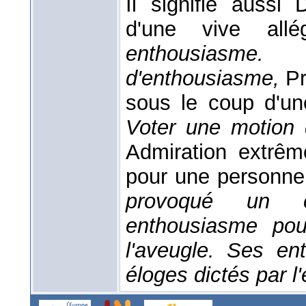
Il signifie aussi
d'une vive all
enthousiasme
d'enthousiasme,
Pr
sous le coup d'u
Voter une motion
Admiration extrême
pour une personne
provoqué un e
enthousiasme pou
l'aveugle. Ses e
éloges dictés par 