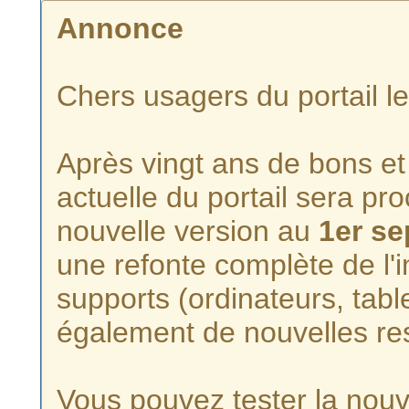
Annonce
Chers usagers du portail l
Après vingt ans de bons et 
actuelle du portail sera p
nouvelle version au
1er s
une refonte complète de l'i
supports (ordinateurs, tabl
également de nouvelles re
Vous pouvez tester la nouve