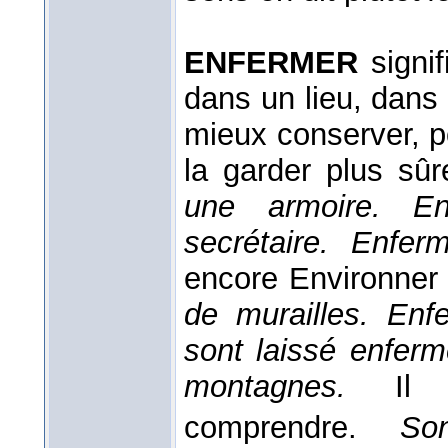
ENFERMER
signif
dans un lieu, dans
mieux conserver, p
la garder plus sû
une armoire. E
secrétaire. Enfer
encore Environner 
de murailles. En
sont laissé enferm
montagnes.
Il 
comprendre.
So