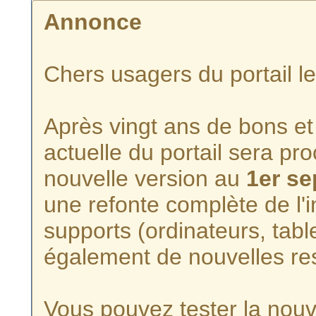
Annonce
Chers usagers du portail l
Après vingt ans de bons et 
actuelle du portail sera p
nouvelle version au
1er s
une refonte complète de l'i
supports (ordinateurs, tabl
également de nouvelles re
Vous pouvez tester la nouve