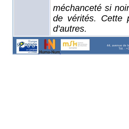
méchanceté si noi
de vérités. Cette
d'autres.
44, avenue de l
Tél. : 