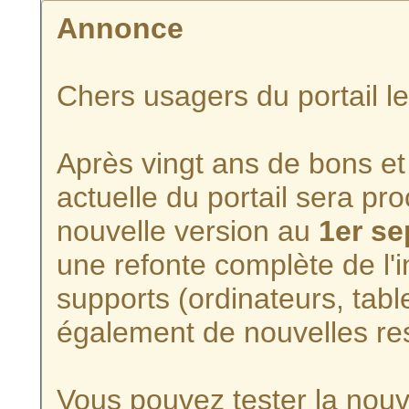
Annonce
Chers usagers du portail l
Après vingt ans de bons et 
actuelle du portail sera p
nouvelle version au
1er s
une refonte complète de l'i
supports (ordinateurs, tabl
également de nouvelles re
Vous pouvez tester la nouve