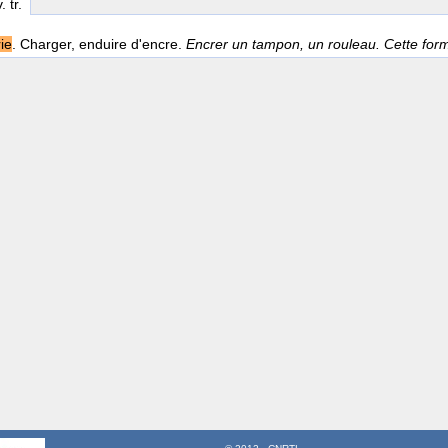
v. tr.
ie
. Charger, enduire d'encre.
Encrer un tampon, un rouleau. Cette form