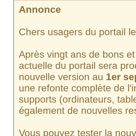
Annonce
Chers usagers du portail l
Après vingt ans de bons et 
actuelle du portail sera p
nouvelle version au
1er s
une refonte complète de l'i
supports (ordinateurs, tabl
également de nouvelles re
Vous pouvez tester la nouve