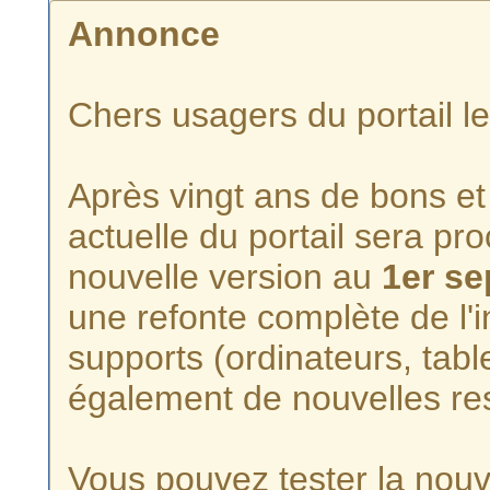
Annonce
Chers usagers du portail l
Après vingt ans de bons et 
actuelle du portail sera p
nouvelle version au
1er s
une refonte complète de l'i
supports (ordinateurs, tabl
également de nouvelles re
Vous pouvez tester la nouve