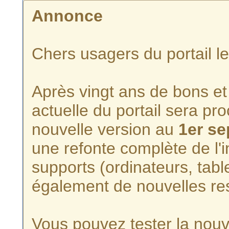
Annonce
Chers usagers du portail l
Après vingt ans de bons et 
actuelle du portail sera p
nouvelle version au
1er s
une refonte complète de l'i
supports (ordinateurs, tabl
également de nouvelles re
Vous pouvez tester la nouve