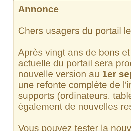
Annonce
Chers usagers du portail l
Après vingt ans de bons et 
actuelle du portail sera p
nouvelle version au
1er s
une refonte complète de l'i
supports (ordinateurs, tabl
également de nouvelles re
Vous pouvez tester la nouve