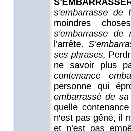
S'EMBARRASSE
s'embarrasse de 
moindres chos
s'embarrasse de 
l'arrête.
S'embarra
ses phrases,
Perdr
ne savoir plus p
contenance emba
personne qui épr
embarrassé de sa
quelle contenance
n'est pas gêné, il
et n'est pas empê