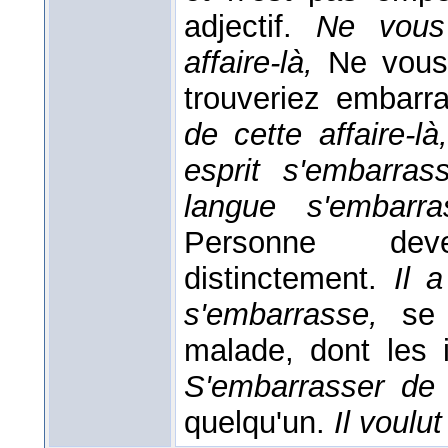
adjectif.
Ne vous
affaire-là,
Ne vous
trouveriez embarr
de cette affaire-l
esprit s'embarra
langue s'embarr
Personne deve
distinctement.
Il 
s'embarrasse,
se
malade, dont les 
S'embarrasser de
quelqu'un.
Il voulu