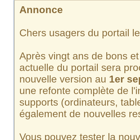
Annonce
Chers usagers du portail l
Après vingt ans de bons et 
actuelle du portail sera p
nouvelle version au
1er s
une refonte complète de l'i
supports (ordinateurs, tabl
également de nouvelles re
Vous pouvez tester la nouve