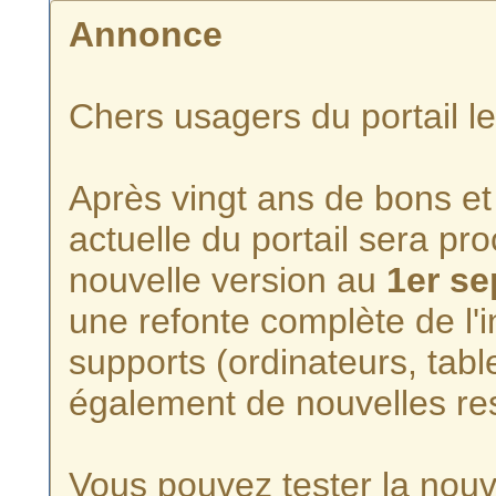
Annonce
Chers usagers du portail l
Après vingt ans de bons et 
actuelle du portail sera p
nouvelle version au
1er s
une refonte complète de l'i
supports (ordinateurs, tabl
également de nouvelles re
Vous pouvez tester la nouve