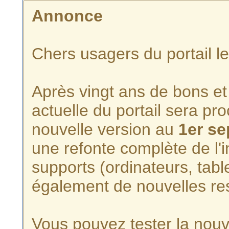
Annonce
Chers usagers du portail l
Après vingt ans de bons et 
actuelle du portail sera p
nouvelle version au
1er s
une refonte complète de l'i
supports (ordinateurs, tabl
également de nouvelles re
Vous pouvez tester la nouve