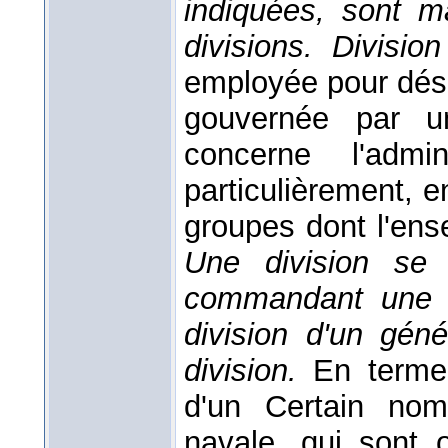
indiquées, sont m
divisions.
Division
employée pour désig
gouvernée par un
concerne l'admin
particulièrement, 
groupes dont l'ens
Une division se
commandant une di
division d'un géné
division.
En term
d'un Certain no
navale, qui sont