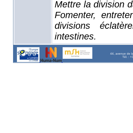
Mettre la division 
Fomenter, entreten
divisions éclatèr
intestines.
44, avenue de l
Tél. : 