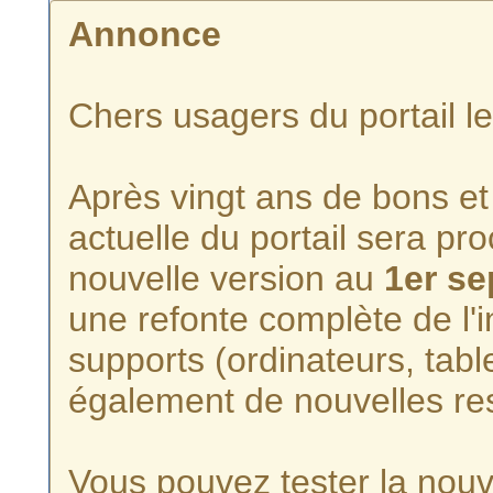
Annonce
Chers usagers du portail l
Après vingt ans de bons et 
actuelle du portail sera p
nouvelle version au
1er s
une refonte complète de l'i
supports (ordinateurs, tabl
également de nouvelles re
Vous pouvez tester la nouve