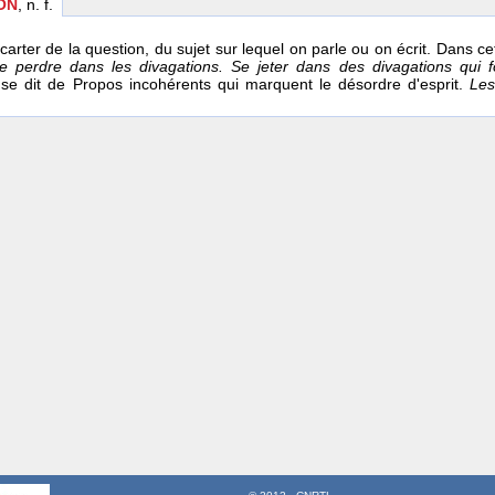
ON
, n. f.
carter de la question, du sujet sur lequel on parle ou on écrit. Dans cet
e perdre dans les divagations. Se jeter dans des divagations qui 
l se dit de Propos incohérents qui marquent le désordre d'esprit.
Les