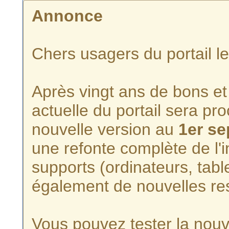
Annonce
Chers usagers du portail l
Après vingt ans de bons et 
actuelle du portail sera p
nouvelle version au
1er s
une refonte complète de l'i
supports (ordinateurs, tabl
également de nouvelles re
Vous pouvez tester la nouve